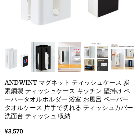
ANDWINT マグネット ティッシュケース 炭
素鋼製 ティッシュケース キッチン 壁掛け ペ
ーパータオルホルダー 浴室 お風呂 ペーパー
タオルケース 片手で切れる ティッシュカバー
洗面台 ティッシュ 収納
¥3,570
Regular