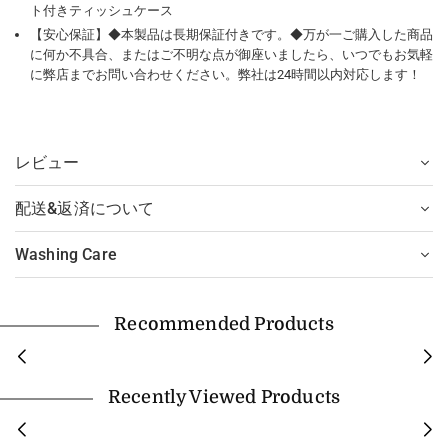
ト付きティッシュケース
【安心保証】◆本製品は長期保証付きです。◆万が一ご購入した商品
に何か不具合、またはご不明な点が御座いましたら、いつでもお気軽
に弊店までお問い合わせください。弊社は24時間以内対応します！
レビュー
配送&返済について
Washing Care
Recommended Products
Recently Viewed Products