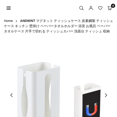
Skip
0
to
content
Home
ANDWINT マグネット ティッシュケース 炭素鋼製 ティッシュ
ケース キッチン 壁掛け ペーパータオルホルダー 浴室 お風呂 ペーパー
タオルケース 片手で切れる ティッシュカバー 洗面台 ティッシュ 収納