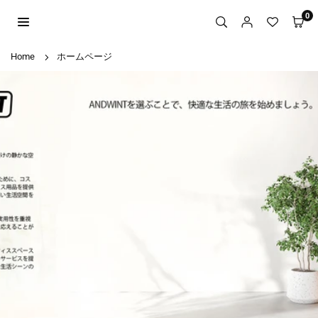
Skip
0
to
content
Home
ホームページ